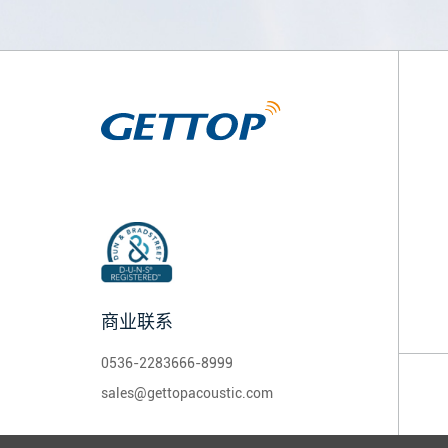
商业联系
0536-2283666-8999
sales@gettopacoustic.com