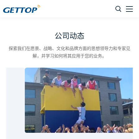
公司动态
探索我们在愿景、战略、文化和品牌方面的思想领导力和专家见
解，并学习如何将其应用于您的业务。