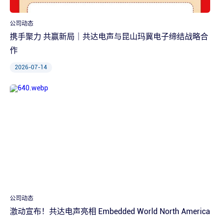
公司动态
携手聚力 共赢新局｜共达电声与昆山玛冀电子缔结战略合
作
2026-07-14
公司动态
激动宣布！共达电声亮相 Embedded World North America