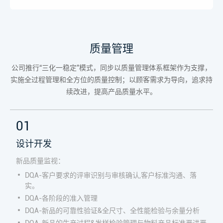
质量管理
公司推行“三化一稳定”模式，同步以质量管理体系框架作为支撑，
实施全过程管理和全方位的质量控制；以顾客需求为导向，追求持
续改进，提高产品质量水平。
01
设计开发
新品质量监视：
DQA-客户要求的评审识别与审核确认,客户标准沟通、落
实。
DQA-各阶段的准入管理
DQA-新品的可靠性验证&全尺寸、全性能检验与余量分析
DQA-新品的生产过程&发样检验管理与物料产品标准严进严