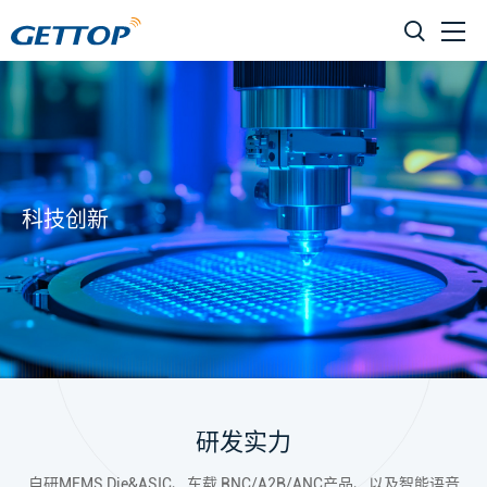
科技创新
研发实力
自研MEMS Die&ASIC、车载 RNC/A2B/ANC产品、以及智能语音