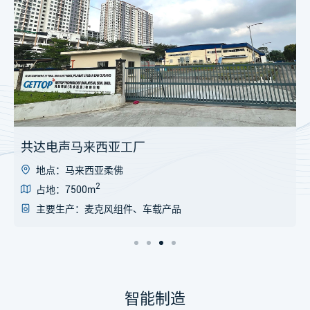
共达电声浙江工厂
地点：浙江义乌
占地：50亩
主要生产：手机扬声器、车载扬声器、机构件
智能制造