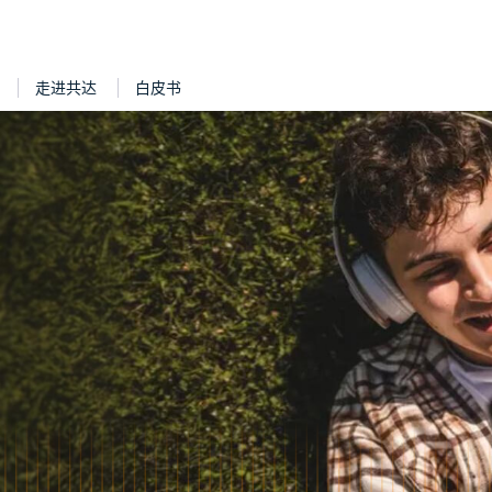
走进共达
白皮书