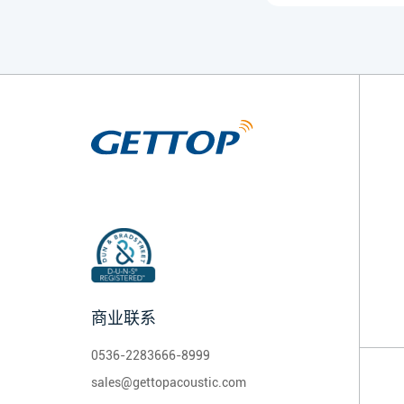
商业联系
0536-2283666-8999
sales@gettopacoustic.com