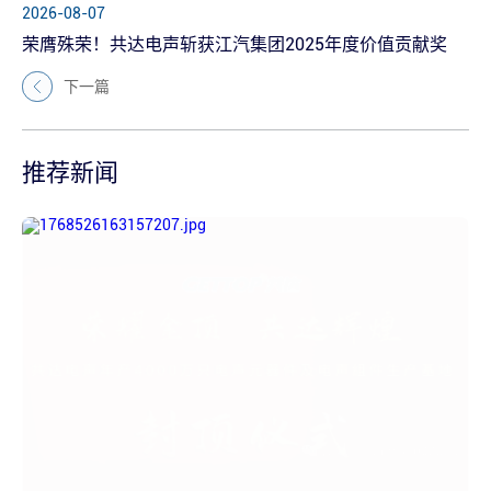
2026-08-07
荣膺殊荣！共达电声斩获江汽集团2025年度价值贡献奖
下一篇
推荐新闻