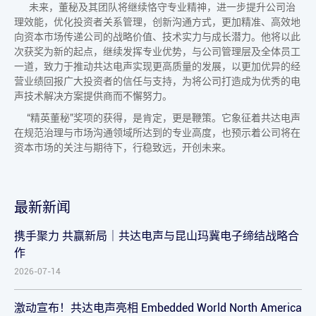
未来，董秘及其团队将继续恪守专业精神，进一步提升公司治
理效能，优化投资者关系管理，创新沟通方式，更加精准、高效地
向资本市场传递公司的战略价值、技术实力与成长潜力。他将以此
次获奖为新的起点，继续发挥专业优势，与公司管理层及全体员工
一道，致力于推动共达电声实现更高质量的发展，以更加优异的经
营业绩回报广大投资者的信任与支持，为将公司打造成为优秀的电
声技术解决方案提供商而不懈努力。
“精英董秘”奖项的获得，是肯定，更是鞭策。它象征着共达电声
在规范治理与市场沟通领域所达到的专业高度，也预示着公司将在
资本市场的关注与期待下，行稳致远，开创未来。
最新新闻
携手聚力 共赢新局｜共达电声与昆山玛冀电子缔结战略合
作
2026-07-14
激动宣布！共达电声亮相 Embedded World North America