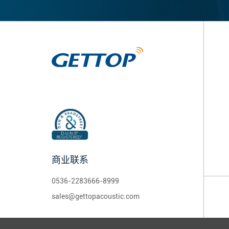
商业联系
0536-2283666-8999
sales@gettopacoustic.com