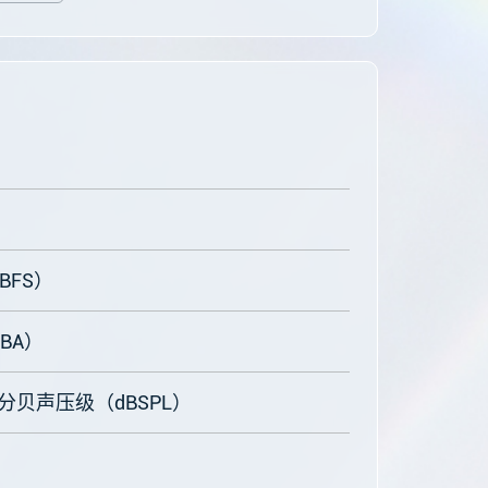
BFS）
BA）
 分贝声压级（dBSPL）