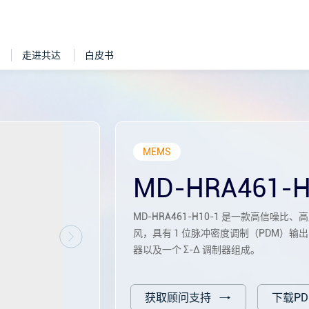
走进共达
白皮书
MEMS
MD-HRA461-H
MD-HRA461-H10-1 是一款高信噪
风，具有 1 位脉冲密度调制（PDM）输
器以及一个 Σ-Δ 调制器组成。
获取顾问支持
下载PD