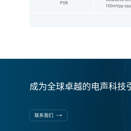
PSR
100mVpp squ
成为全球卓越的电声科技
联系我们