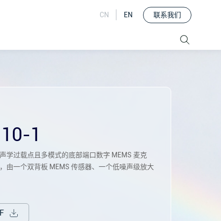
联系我们
CN
EN
10-1
比、高声学过载点且多模式的底部端口数字 MEMS 麦克
出，由一个双背板 MEMS 传感器、一个低噪声级放大
F