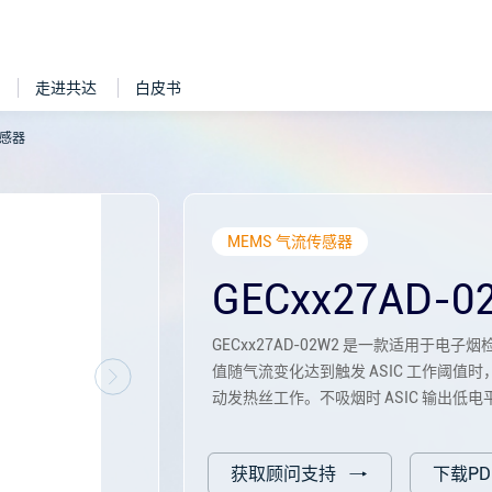
走进共达
白皮书
传感器
MEMS 气流传感器
GECxx27AD-0
GECxx27AD-02W2 是一款适用于电子
值随气流变化达到触发 ASIC 工作阈值时，
动发热丝工作。不吸烟时 ASIC 输出低
获取顾问支持
下载PD