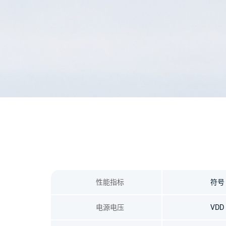
性能指标
符号
电源电压
VDD