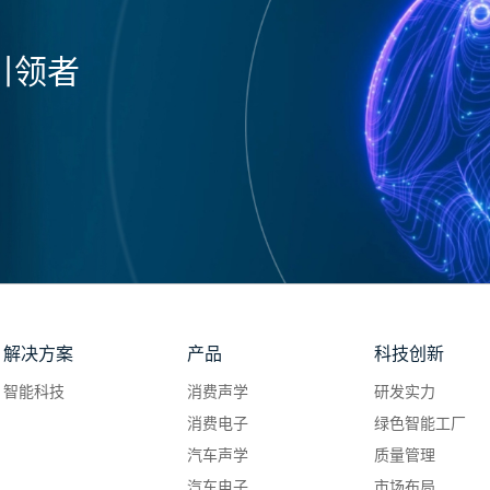
引领者
解决方案
产品
科技创新
智能科技
消费声学
研发实力
消费电子
绿色智能工厂
汽车声学
质量管理
汽车电子
市场布局