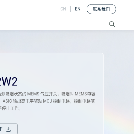
联系我们
CN
EN
2W2
烟检测吸烟状态的 MEMS 气压开关，吸烟时 MEMS电容
 ASIC 输出高电平驱动 MCU 控制电路，控制电路驱
电平停止工作。
F