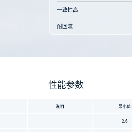
一致性高
耐回流
性能参数
说明
最
小值
2.6