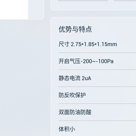
优势与特点
尺寸 2.75*1.85*1.15mm
开启气压-200~-100Pa
静态电流 2uA
防反吹保护
双面防油防酸
体积小