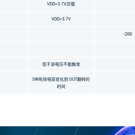
VDD=3.7V,空载
VDD=3.7V
-200
低于该电压不能触发
SW有效电容变化到 OUT翻转的
时间